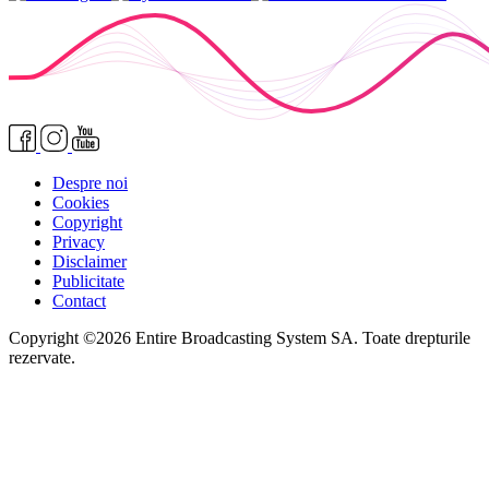
Despre noi
Cookies
Copyright
Privacy
Disclaimer
Publicitate
Contact
Copyright ©2026 Entire Broadcasting System SA. Toate drepturile
rezervate.