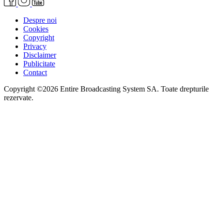
Despre noi
Cookies
Copyright
Privacy
Disclaimer
Publicitate
Contact
Copyright ©2026 Entire Broadcasting System SA. Toate drepturile
rezervate.