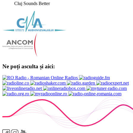
Cluj Sounds Better
Ne poți asculta și aici: