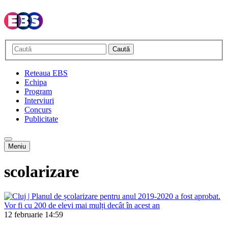
Caută
Reteaua EBS
Echipa
Program
Interviuri
Concurs
Publicitate
Meniu
scolarizare
12 februarie
14:59