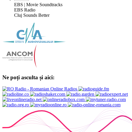
EBS | Movie Soundtracks
EBS Radio
Cluj Sounds Better
Ne poți asculta și aici: