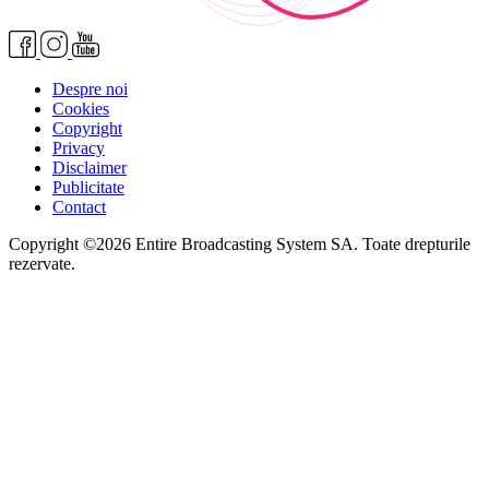
Despre noi
Cookies
Copyright
Privacy
Disclaimer
Publicitate
Contact
Copyright ©2026 Entire Broadcasting System SA. Toate drepturile
rezervate.