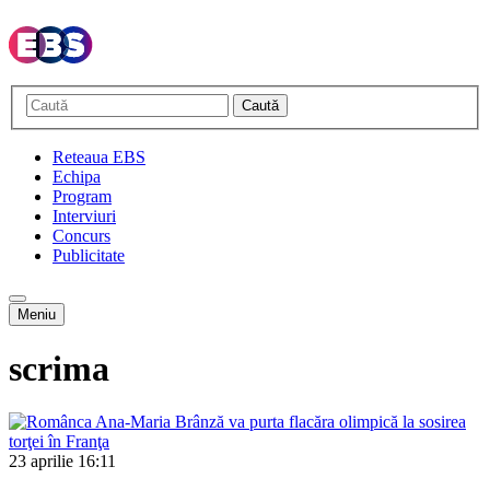
Caută
Reteaua EBS
Echipa
Program
Interviuri
Concurs
Publicitate
Meniu
scrima
23 aprilie
16:11