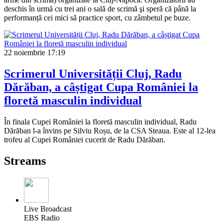
deschis în urmă cu trei ani o sală de scrimă şi speră că până la
performanță cei mici să practice sport, cu zâmbetul pe buze.
22 noiembrie
17:19
Scrimerul Universității Cluj, Radu
Dărăban, a câștigat Cupa României la
floretă masculin individual
În finala Cupei României la floretă masculin individual, Radu
Dărăban l-a învins pe Silviu Roșu, de la CSA Steaua. Este al 12-lea
trofeu al Cupei României cucerit de Radu Dărăban.
Streams
Live Broadcast
EBS Radio