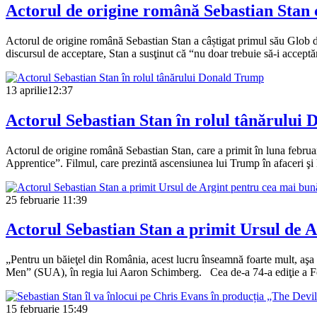
Actorul de origine română Sebastian Stan 
Actorul de origine română Sebastian Stan a câștigat primul său Glob d
discursul de acceptare, Stan a susţinut că “nu doar trebuie să-i acceptă
13 aprilie
12:37
Actorul Sebastian Stan în rolul tânărului
Actorul de origine română Sebastian Stan, care a primit în luna februar
Apprentice”. Filmul, care prezintă ascensiunea lui Trump în afaceri şi 
25 februarie
11:39
Actorul Sebastian Stan a primit Ursul de A
„Pentru un băieţel din România, acest lucru înseamnă foarte mult, aşa 
Men” (SUA), în regia lui Aaron Schimberg. Cea de-a 74-a ediţie a Fest
15 februarie
15:49