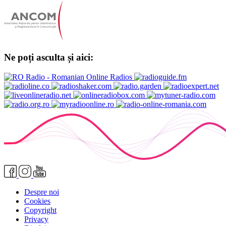
Ne poți asculta și aici:
Despre noi
Cookies
Copyright
Privacy