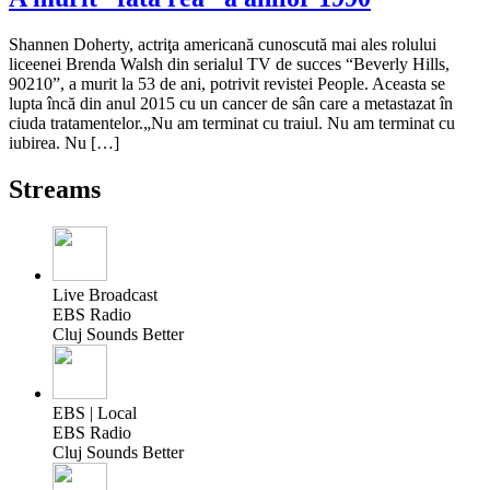
Shannen Doherty, actriţa americană cunoscută mai ales rolului
liceenei Brenda Walsh din serialul TV de succes “Beverly Hills,
90210”, a murit la 53 de ani, potrivit revistei People. Aceasta se
lupta încă din anul 2015 cu un cancer de sân care a metastazat în
ciuda tratamentelor.„Nu am terminat cu traiul. Nu am terminat cu
iubirea. Nu […]
Streams
Live Broadcast
EBS Radio
Cluj Sounds Better
EBS | Local
EBS Radio
Cluj Sounds Better