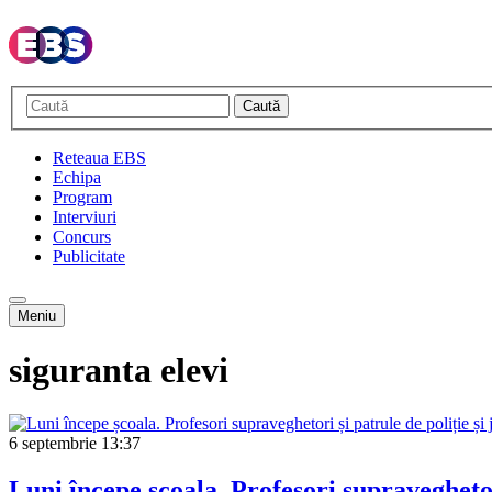
Caută
Reteaua EBS
Echipa
Program
Interviuri
Concurs
Publicitate
Meniu
siguranta elevi
6 septembrie
13:37
Luni începe școala. Profesori supraveghetor