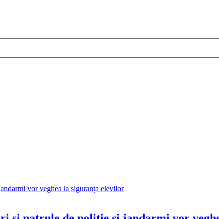
i și patrule de poliție și jandarmi vor veghe