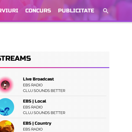
RVIURI
CONCURS
PUBLICITATE
STREAMS
Live Broadcast
EBS RADIO
CLUJ SOUNDS BETTER
EBS | Local
EBS RADIO
CLUJ SOUNDS BETTER
EBS | Country
EBS RADIO