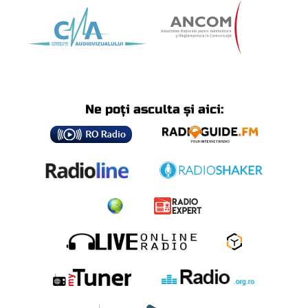
Ne poți asculta și aici: