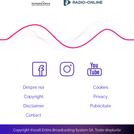
Despre noi
Cookies
Copyright
Privacy
Disclaimer
Publicitate
Contact
Copyright ©2026 Entire Broadcasting System SA. Toate drepturile