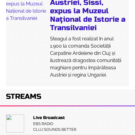
Austriei, Sissi,
expus la Muzeul
Național de Istorie a
Transilvaniei
Steagul a fost realizat în anul
1.900 la comanda Societății
Carpatine Ardelene din Cluj și
ilustrează dragostea comunității
maghiare pentru împărăteasa
Austriei și regina Ungariei.
STREAMS
Live Broadcast
EBS RADIO
CLUJ SOUNDS BETTER