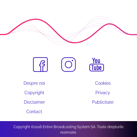
Despre noi
Cookies
Copyright
Privacy
Disclaimer
Publicitate
Contact
Copyright ©2026 Entire Broadcasting System SA. Toate drepturile
rezervate.