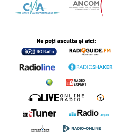
Ne poți asculta și aici: