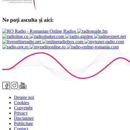
Ne poți asculta și aici:
Despre noi
Cookies
Copyright
Privacy
Disclaimer
Publicitate
Contact