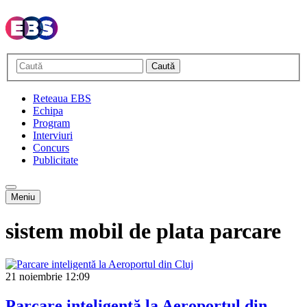
Caută
Reteaua EBS
Echipa
Program
Interviuri
Concurs
Publicitate
Meniu
sistem mobil de plata parcare
21 noiembrie
12:09
Parcare inteligentă la Aeroportul din