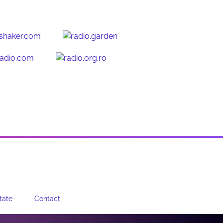
tate
Contact