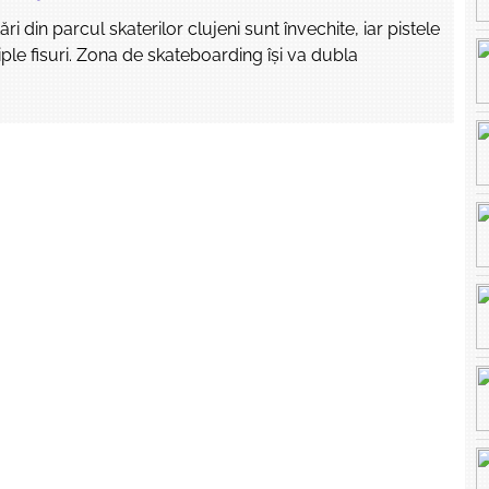
ri din parcul skaterilor clujeni sunt învechite, iar pistele
iple fisuri. Zona de skateboarding își va dubla