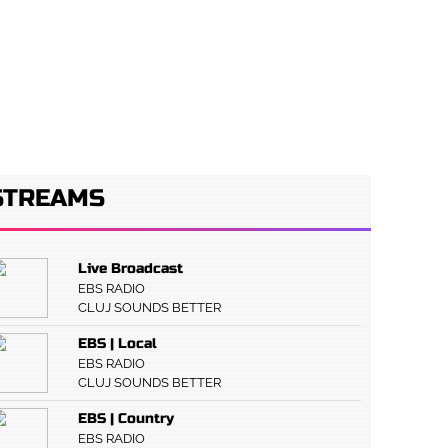
RVIURI
CONCURS
PUBLICITATE
STREAMS
Live Broadcast
EBS RADIO
CLUJ SOUNDS BETTER
EBS | Local
EBS RADIO
CLUJ SOUNDS BETTER
EBS | Country
EBS RADIO