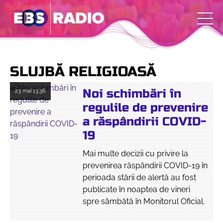
SLUJBĂ RELIGIOASĂ
Noi schimbări în
23 mai
13:36
regulile de prevenire
a răspândirii COVID-
19
Mai multe decizii cu privire la
prevenirea răspândirii COVID-19 în
perioada stării de alertă au fost
publicate în noaptea de vineri
spre sâmbătă în Monitorul Oficial.