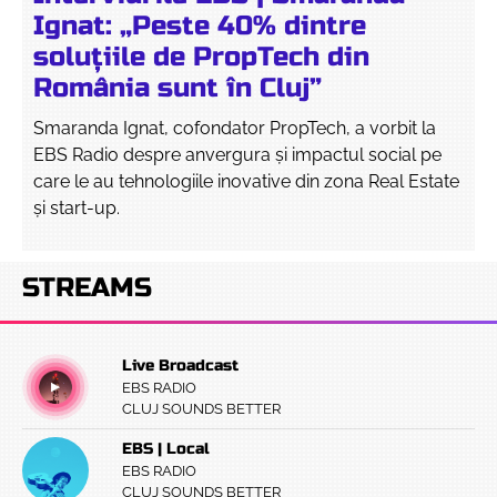
Ignat: „Peste 40% dintre
soluțiile de PropTech din
România sunt în Cluj”
Smaranda Ignat, cofondator PropTech, a vorbit la
EBS Radio despre anvergura și impactul social pe
care le au tehnologiile inovative din zona Real Estate
și start-up.
STREAMS
Live Broadcast
EBS RADIO
CLUJ SOUNDS BETTER
EBS | Local
EBS RADIO
CLUJ SOUNDS BETTER