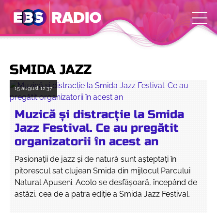
SMIDA JAZZ
15 august
12:37
Muzică și distracție la Smida
Jazz Festival. Ce au pregătit
organizatorii în acest an
Pasionații de jazz și de natură sunt așteptați în
pitorescul sat clujean Smida din mijlocul Parcului
Natural Apuseni. Acolo se desfășoară, începând de
astăzi, cea de a patra ediție a Smida Jazz Festival.