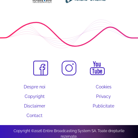
Despre noi
Cookies
Copyright
Privacy
Disclaimer
Publicitate
Contact
Copyright ©2026 Entire Broadcasting System SA. Toate drepturile
rezervate.