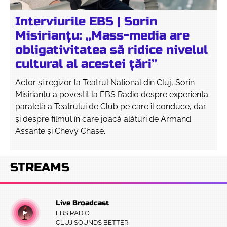
Interviurile EBS | Sorin
Misirianțu: „Mass-media are
obligativitatea să ridice nivelul
cultural al acestei țări”
Actor și regizor la Teatrul Național din Cluj, Sorin
Misirianțu a povestit la EBS Radio despre experiența
paralelă a Teatrului de Club pe care îl conduce, dar
și despre filmul în care joacă alături de Armand
Assante și Chevy Chase.
STREAMS
Live Broadcast
EBS RADIO
CLUJ SOUNDS BETTER