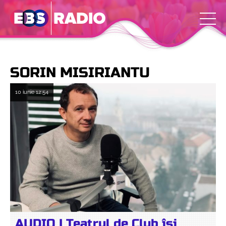
SORIN MISIRIANTU
10 iunie
12:54
AUDIO | Teatrul de Club își