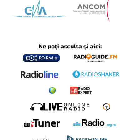
Ne poți asculta și aici: