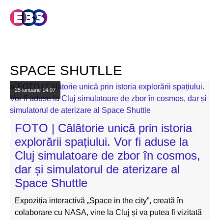
SPACE SHUTLLE
25 ianuarie
14:07
FOTO | Călătorie unică prin istoria
explorării spațiului. Vor fi aduse la
Cluj simulatoare de zbor în cosmos,
dar și simulatorul de aterizare al
Space Shuttle
Expoziția interactivă „Space in the city”, creată în
colaborare cu NASA, vine la Cluj și va putea fi vizitată