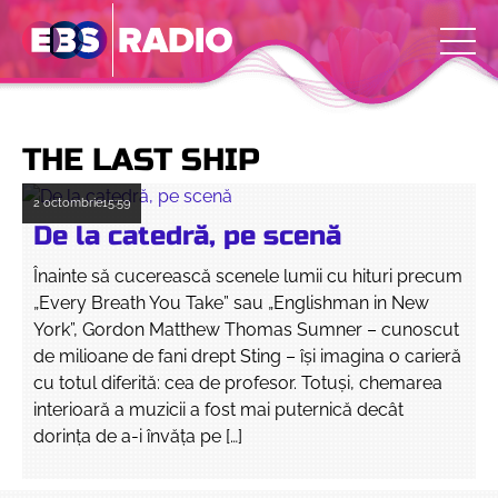
THE LAST SHIP
2 octombrie
15:59
De la catedră, pe scenă
Înainte să cucerească scenele lumii cu hituri precum
„Every Breath You Take” sau „Englishman in New
York”, Gordon Matthew Thomas Sumner – cunoscut
de milioane de fani drept Sting – își imagina o carieră
cu totul diferită: cea de profesor. Totuşi, chemarea
interioară a muzicii a fost mai puternică decât
dorinţa de a-i învăţa pe […]