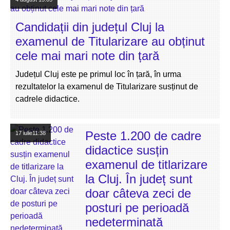
Candidații din județul Cluj la
examenul de Titularizare au obținut
cele mai mari note din țară
Județul Cluj este pe primul loc în țară, în urma
rezultatelor la examenul de Titularizare susținut de
cadrele didactice.
Peste 1.200 de cadre
17 iulie
11:38
didactice susțin
examenul de titlarizare
la Cluj. În județ sunt
doar câteva zeci de
posturi pe perioadă
nedeterminată