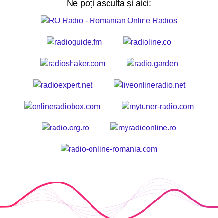
Ne poți asculta și aici: