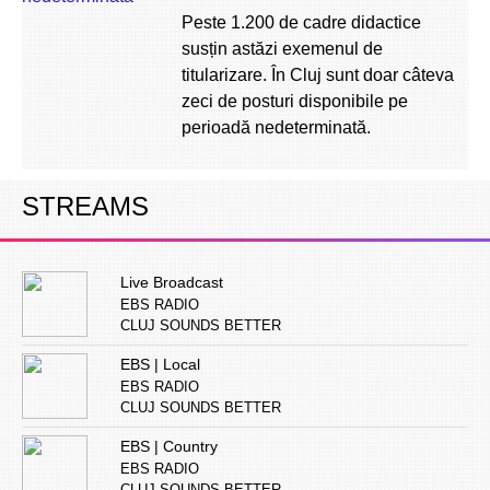
Peste 1.200 de cadre didactice
susțin astăzi exemenul de
titularizare. În Cluj sunt doar câteva
zeci de posturi disponibile pe
perioadă nedeterminată.
STREAMS
Live Broadcast
EBS RADIO
CLUJ SOUNDS BETTER
EBS | Local
EBS RADIO
CLUJ SOUNDS BETTER
EBS | Country
EBS RADIO
CLUJ SOUNDS BETTER