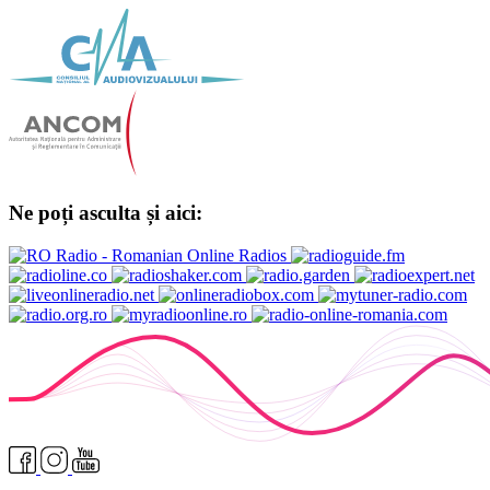
Ne poți asculta și aici: