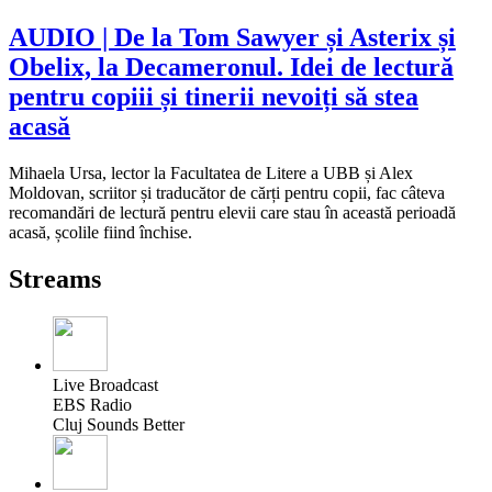
AUDIO | De la Tom Sawyer și Asterix și
Obelix, la Decameronul. Idei de lectură
pentru copiii și tinerii nevoiți să stea
acasă
Mihaela Ursa, lector la Facultatea de Litere a UBB și Alex
Moldovan, scriitor și traducător de cărți pentru copii, fac câteva
recomandări de lectură pentru elevii care stau în această perioadă
acasă, școlile fiind închise.
Streams
Live Broadcast
EBS Radio
Cluj Sounds Better