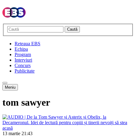
Caută
Reteaua EBS
Echipa
Program
Interviuri
Concurs
Publicitate
Meniu
tom sawyer
13 martie
21:43