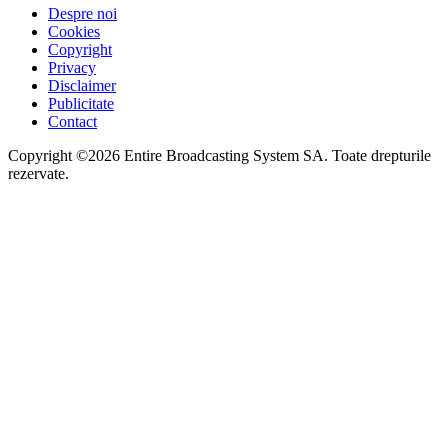
Despre noi
Cookies
Copyright
Privacy
Disclaimer
Publicitate
Contact
Copyright ©2026 Entire Broadcasting System SA. Toate drepturile
rezervate.