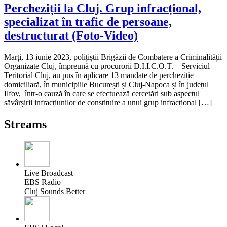
Percheziții la Cluj. Grup infracțional,
specializat în trafic de persoane,
destructurat (Foto-Video)
Marți, 13 iunie 2023, polițiștii Brigăzii de Combatere a Criminalității
Organizate Cluj, împreună cu procurorii D.I.I.C.O.T. – Serviciul
Teritorial Cluj, au pus în aplicare 13 mandate de percheziție
domiciliară, în municipiile București și Cluj-Napoca și în județul
Ilfov, într-o cauză în care se efectuează cercetări sub aspectul
săvârșirii infracțiunilor de constituire a unui grup infracțional […]
Streams
Live Broadcast
EBS Radio
Cluj Sounds Better