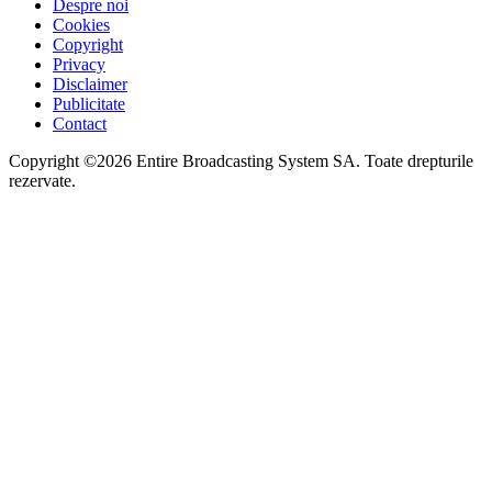
Despre noi
Cookies
Copyright
Privacy
Disclaimer
Publicitate
Contact
Copyright ©2026 Entire Broadcasting System SA. Toate drepturile
rezervate.