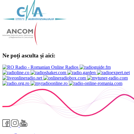
Ne poți asculta și aici: