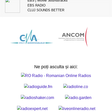
EBS | Movie Soundtracks
EBS RADIO
CLUJ SOUNDS BETTER
Ne poți asculta și aici: