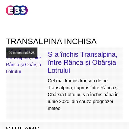
TRANSALPINA INCHISA
S-a închis Transalpina,
29 octombrie
15:25
între Rânca și Obârșia
Lotrului
Cel mai frumos tronson de pe
Transalpina, cuprins între Rânca și
Obârșia Lotrului, s-a închis până în
iunie 2020, din cauza prognozei
meteo.