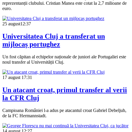
reprezentanții clubului. Cristian Manea este cotat la 2,7 milioane de
euro.
25 august
12:37
Universitatea Cluj a transferat un
mijlocaș portughez
Un fost căpitan al echipelor naționale de juniori ale Portugaliei este
noul transfer al Universității Cluj.
17 august
17:31
Un atacant croat, primul transfer al verii
la CFR Cluj
Campioana României l-a adus pe atacantul croat Gabriel Debeljuh,
de la FC Hermannstadt.
14 august
12:27