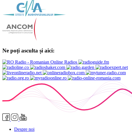
Ne poți asculta și aici:
Despre noi