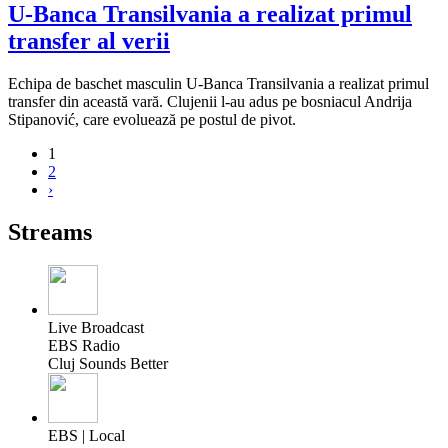
U-Banca Transilvania a realizat primul
transfer al verii
Echipa de baschet masculin U-Banca Transilvania a realizat primul
transfer din această vară. Clujenii l-au adus pe bosniacul Andrija
Stipanović, care evoluează pe postul de pivot.
1
2
›
Streams
Live Broadcast
EBS Radio
Cluj Sounds Better
EBS | Local