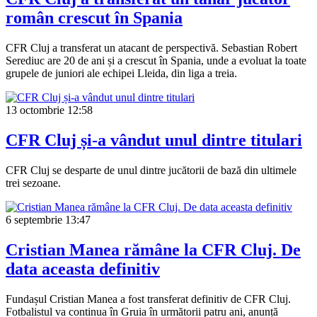
român crescut în Spania
CFR Cluj a transferat un atacant de perspectivă. Sebastian Robert
Serediuc are 20 de ani și a crescut în Spania, unde a evoluat la toate
grupele de juniori ale echipei Lleida, din liga a treia.
13 octombrie
12:58
CFR Cluj și-a vândut unul dintre titulari
CFR Cluj se desparte de unul dintre jucătorii de bază din ultimele
trei sezoane.
6 septembrie
13:47
Cristian Manea rămâne la CFR Cluj. De
data aceasta definitiv
Fundașul Cristian Manea a fost transferat definitiv de CFR Cluj.
Fotbalistul va continua în Gruia în următorii patru ani, anunță