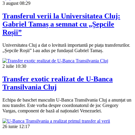
3 august
08:29
Transferul verii la Universitatea Cluj:
Gabriel Tamaș a semnat cu „Șepcile
Roșii”
Universitatea Cluj a dat o lovitură importantă pe piața transferurilor.
„Șepcile Roșii” l-au adus pe fundașul Gabriel Tamaș.
2 iulie
10:30
Transfer exotic realizat de U-Banca
Transilvania Cluj
Echipa de baschet masculin U-Banca Transilvania Cluj a anunțat un
nou transfer. Este vorba despre coordonatorul de joc Gregory
Vargas, component de bază al naționalei Venezuelei.
26 iunie
12:17