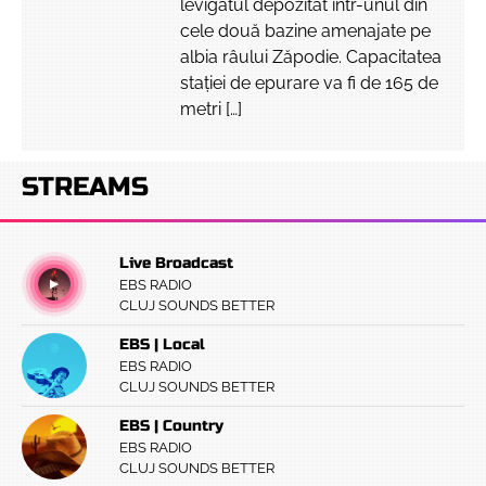
levigatul depozitat într-unul din
cele două bazine amenajate pe
albia râului Zăpodie. Capacitatea
stației de epurare va fi de 165 de
metri […]
STREAMS
Live Broadcast
EBS RADIO
CLUJ SOUNDS BETTER
EBS | Local
EBS RADIO
CLUJ SOUNDS BETTER
EBS | Country
EBS RADIO
CLUJ SOUNDS BETTER