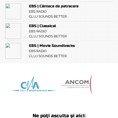
EBS | Cântece de petrecere
EBS RADIO
CLUJ SOUNDS BETTER
EBS | Classical
EBS RADIO
CLUJ SOUNDS BETTER
EBS | Movie Soundtracks
EBS RADIO
CLUJ SOUNDS BETTER
Ne poți asculta și aici: