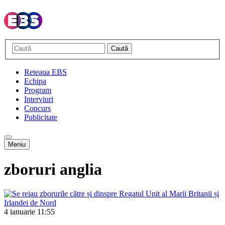
Caută
Reteaua EBS
Echipa
Program
Interviuri
Concurs
Publicitate
Meniu
zboruri anglia
4 ianuarie
11:55