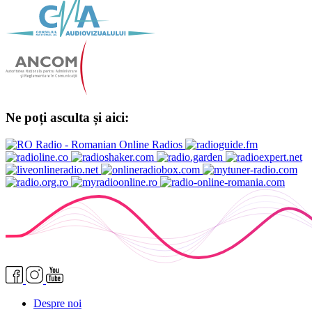
Ne poți asculta și aici:
Despre noi