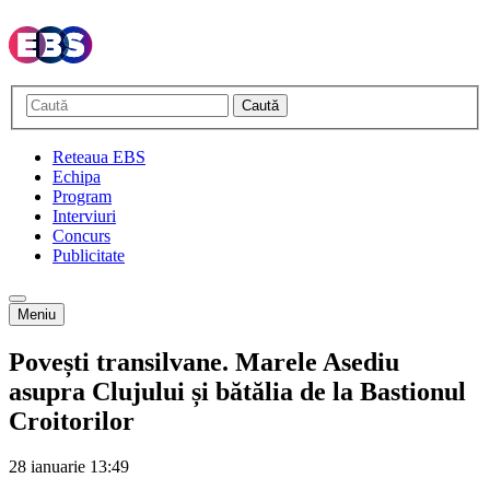
Caută
Reteaua EBS
Echipa
Program
Interviuri
Concurs
Publicitate
Meniu
Povești transilvane. Marele Asediu
asupra Clujului și bătălia de la Bastionul
Croitorilor
28 ianuarie
13:49