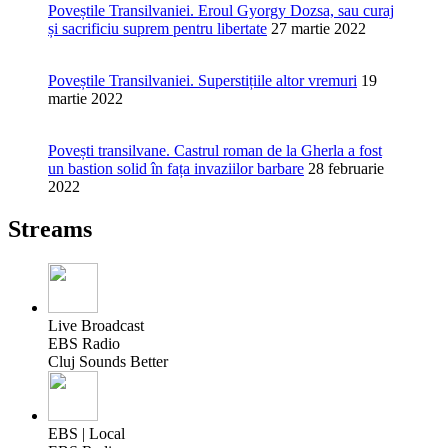
Poveștile Transilvaniei. Eroul Gyorgy Dozsa, sau curaj
și sacrificiu suprem pentru libertate
27 martie 2022
Poveștile Transilvaniei. Superstițiile altor vremuri
19
martie 2022
Povești transilvane. Castrul roman de la Gherla a fost
un bastion solid în fața invaziilor barbare
28 februarie
2022
Streams
Live Broadcast
EBS Radio
Cluj Sounds Better
EBS | Local