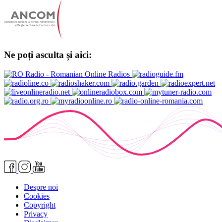
Ne poți asculta și aici:
Despre noi
Cookies
Copyright
Privacy