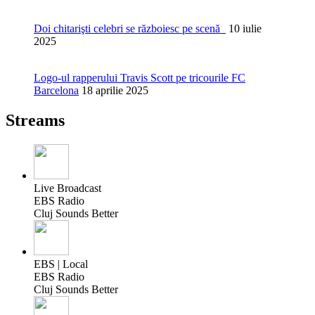
Doi chitarişti celebri se războiesc pe scenă
10 iulie
2025
Logo-ul rapperului Travis Scott pe tricourile FC
Barcelona
18 aprilie 2025
Streams
Live Broadcast
EBS Radio
Cluj Sounds Better
EBS | Local
EBS Radio
Cluj Sounds Better