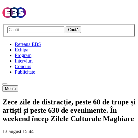
Caută
Reteaua EBS
Echipa
Program
Interviuri
Concurs
Publicitate
Meniu
Zece zile de distracție, peste 60 de trupe și
artiști și peste 630 de evenimente. În
weekend încep Zilele Culturale Maghiare
13 august
15:44