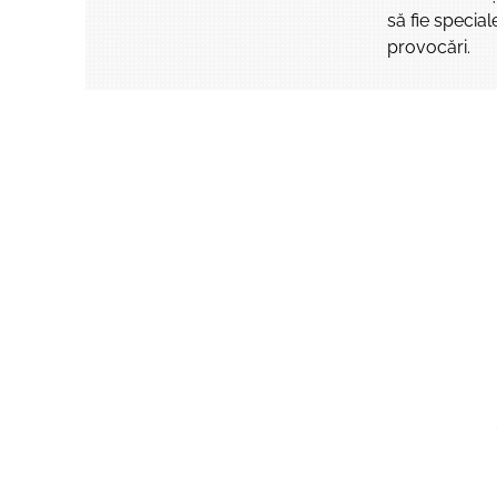
să fie special
provocări.