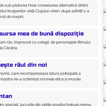
de sub pădurea Hoia-conexiunea alternativă dintre
stul încăperilor vieții Clujului-vineri, după asfințit s-a
rsă de mașini.
 sursa mea de bună dispoziție
e am râs, împreună cu colegii, de personajele filmului
la Căcâna.
ește răul din noi
nomic care recompenseaza latura psihopată a
i noastre ne-a schimbat normele etice și morale.
ntan
m speciali, lucrurile din viețile noastre trebuie mereu