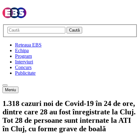
Caută
Reteaua EBS
Echipa
Program
Interviuri
Concurs
Publicitate
Meniu
1.318 cazuri noi de Covid-19 în 24 de ore,
dintre care 28 au fost înregistrate la Cluj.
Tot 28 de persoane sunt internate la ATI
în Cluj, cu forme grave de boală