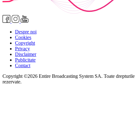
Despre noi
Cookies
Copyright
Privacy
Disclaimer
Publicitate
Contact
Copyright ©2026 Entire Broadcasting System SA. Toate drepturile
rezervate.