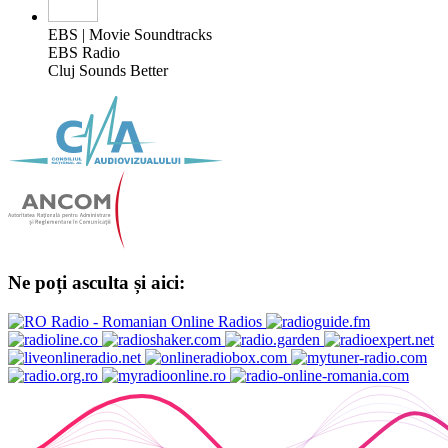
EBS | Movie Soundtracks
EBS Radio
Cluj Sounds Better
Ne poți asculta și aici: