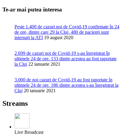
Te-ar mai putea interesa
Peste 1.400 de cazuri noi de Covid-19 confirmate în 24
de ore, dintre care 29 la Cluj. 480 de pacienți sunt
internați la ATI
19 august 2020
2.699 de cazuri noi de Covid-19 s-au înregistrat în
ultimele 24 de ore. 133 dintre acestea au fost raportate
la Cluj
22 ianuarie 2021
3.000 de noi cazuri de Covid-19 au fost raportate în
ultimele 24 de ore. 186 dintre acestea s-au înregistrat la
Cluj
20 ianuarie 2021
Streams
Live Broadcast