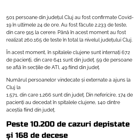
501 persoane din județul Cluj au fost confirmate Covid-
19 în ultimele 24 de ore. Au fost făcute 2.233 de teste,
din care 915 la cerere. Până în acest moment au fost
realizat 260.165 de teste în total la nivelul județului Cluj.
În acest moment, în spitalele clujene sunt internați 672
de pacienți, din care 641 sunt din județ. 59 de persoane
se află în secțiile de ATI, 49 fiind din județ.
Numărul persoanelor vindecate și externate a ajuns la
Cluj la
1.571, din care 1.266 sunt din județ. Din nefericire, 174 de
pacienți au decedat în spitalele clujene, 140 dintre
aceștia fiind din județ.
Peste 10.200 de cazuri depistate
și 168 de decese