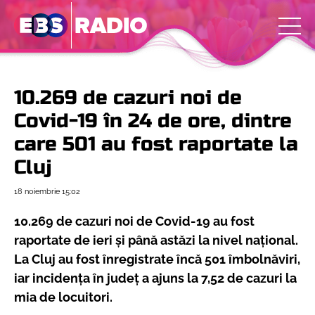
10.269 de cazuri noi de
Covid-19 în 24 de ore, dintre
care 501 au fost raportate la
Cluj
18 noiembrie
15:02
10.269 de cazuri noi de Covid-19 au fost
raportate de ieri și până astăzi la nivel național.
La Cluj au fost înregistrate încă 501 îmbolnăviri,
iar incidența în județ a ajuns la 7,52 de cazuri la
mia de locuitori.