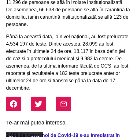
11.296 de persoane se află în izolare instituționalizată.
De asemenea, 66.638 de persoane se află în carantină la
domiciliu, iar în carantină instituționalizată se află 123 de
persoane.
Până la această dată, la nivel național, au fost prelucrate
4.534.197 de teste. Dintre acestea, 28.099 au fost
efectuate în ultimele 24 de ore, 18.117 în baza definiției
de caz și a protocolului medical și 9.982 la cerere. De
asemenea, de la ultima informare făcută de GCS, au fost
raportate și rezultatele a 182 teste prelucrate anterior
ultimelor 24 de ore și transmise până la data de 17
decembrie.
Te-ar mai putea interesa
2.699 de cazuri noi de Covid-19 s-au înregistrat în