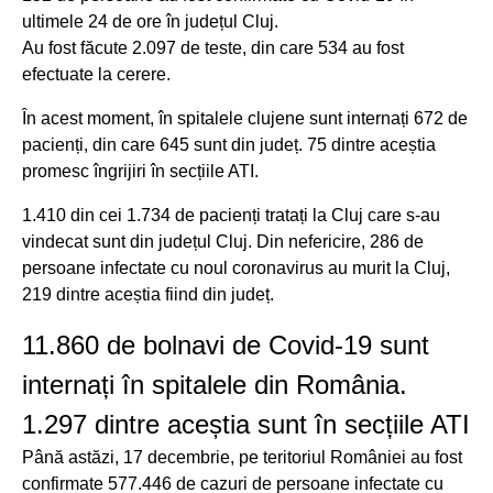
ultimele 24 de ore în județul Cluj.
Au fost făcute 2.097 de teste, din care 534 au fost
efectuate la cerere.
În acest moment, în spitalele clujene sunt internați 672 de
pacienți, din care 645 sunt din județ. 75 dintre aceștia
promesc îngrijiri în secțiile ATI.
1.410 din cei 1.734 de pacienți tratați la Cluj care s-au
vindecat sunt din județul Cluj. Din nefericire, 286 de
persoane infectate cu noul coronavirus au murit la Cluj,
219 dintre aceștia fiind din județ.
11.860 de bolnavi de Covid-19 sunt
internați în spitalele din România.
1.297 dintre aceștia sunt în secțiile ATI
Până astăzi, 17 decembrie, pe teritoriul României au fost
confirmate 577.446 de cazuri de persoane infectate cu