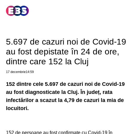
5.697 de cazuri noi de Covid-19
au fost depistate în 24 de ore,
dintre care 152 la Cluj
17 decembrie
14:59
152 dintre cele 5.697 de cazuri noi de Covid-19
au fost diagnosticate la Cluj. În județ, rata
infectărilor a scazut la 4,79 de cazuri la mia de
locuitori.
152 de persoane au fost confirmate cu Covid-19 în