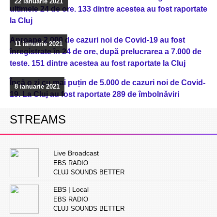
22 ianuarie 2021
ultimele 24 de ore. 133 dintre acestea au fost raportate
la Cluj
Aproape 2.000 de cazuri noi de Covid-19 au fost
11 ianuarie 2021
înregistrate în 24 de ore, după prelucrarea a 7.000 de
teste. 151 dintre acestea au fost raportate la Cluj
Încă o zi cu mai puțin de 5.000 de cazuri noi de Covid-
8 ianuarie 2021
19. La Cluj au fost raportate 289 de îmbolnăviri
STREAMS
Live Broadcast
EBS RADIO
CLUJ SOUNDS BETTER
EBS | Local
EBS RADIO
CLUJ SOUNDS BETTER