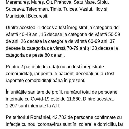
Maramureș, Mureș, Olt, Prahova, Satu Mare, Sibiu,
Suceava, Teleorman, Timiș, Tulcea, Vaslui, Ilfov și
Municipiul București.
Dintre acestea, 1 deces a fost înregistrat la categoria de
vârstă 40-49 ani, 15 decese la categoria de vârstă 50-59
de ani, 26 decese la categoria de vârstă 60-69 ani, 37
decese la categoria de vârstă 70-79 ani și 28 decese la
categoria de peste 80 de ani.
Pentru 2 pacienți decedați nu au fost înregistrate
comorbidități, iar pentru 5 pacienți decedați nu au fost
raportate comorbidități până în prezent.
În unitățile sanitare de profil, numărul total de persoane
internate cu Covid-19 este de 11.860. Dintre acestea,
1.297 sunt internate la ATI.
Pe teritoriul României, 42.782 de persoane confirmate cu
infecție cu noul coronavirus sunt în izolare la domiciliu, iar