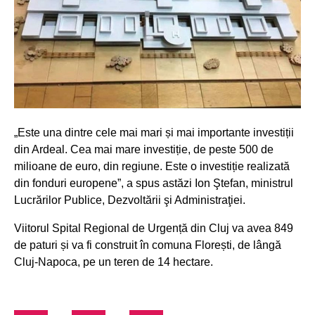
„Este una dintre cele mai mari și mai importante investiții
din Ardeal. Cea mai mare investiție, de peste 500 de
milioane de euro, din regiune. Este o investiție realizată
din fonduri europene”, a spus astăzi Ion Ştefan, ministrul
Lucrărilor Publice, Dezvoltării şi Administraţiei.
Viitorul Spital Regional de Urgență din Cluj va avea 849
de paturi și va fi construit în comuna Florești, de lângă
Cluj-Napoca, pe un teren de 14 hectare.