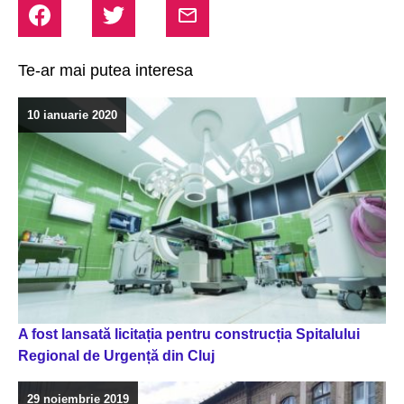
Te-ar mai putea interesa
10 ianuarie 2020
A fost lansată licitația pentru construcția Spitalului
Regional de Urgență din Cluj
29 noiembrie 2019