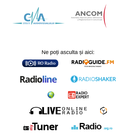
Ne poți asculta și aici: