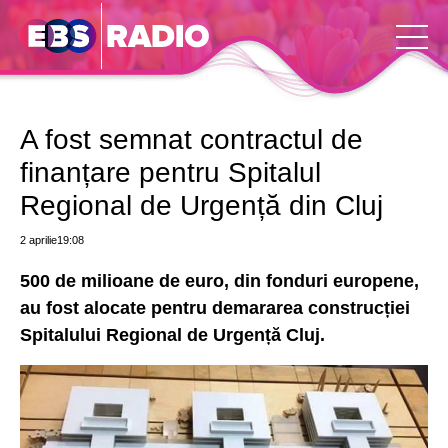
A fost semnat contractul de
finanțare pentru Spitalul
Regional de Urgență din Cluj
2 aprilie
19:08
500 de milioane de euro, din fonduri europene,
au fost alocate pentru demararea construcției
Spitalului Regional de Urgență Cluj.