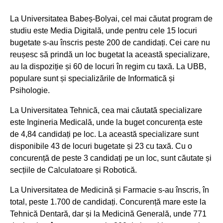
La Universitatea Babeș-Bolyai, cel mai căutat program de
studiu este Media Digitală, unde pentru cele 15 locuri
bugetate s-au înscris peste 200 de candidați. Cei care nu
reușesc să prindă un loc bugetat la această specializare,
au la dispoziție și 60 de locuri în regim cu taxă. La UBB,
populare sunt și specializările de Informatică și
Psihologie.
La Universitatea Tehnică, cea mai căutată specializare
este Ingineria Medicală, unde la buget concurența este
de 4,84 candidați pe loc. La această specializare sunt
disponibile 43 de locuri bugetate și 23 cu taxă. Cu o
concurență de peste 3 candidați pe un loc, sunt căutate și
secțiile de Calculatoare și Robotică.
La Universitatea de Medicină și Farmacie s-au înscris, în
total, peste 1.700 de candidați. Concurență mare este la
Tehnică Dentară, dar și la Medicină Generală, unde 771