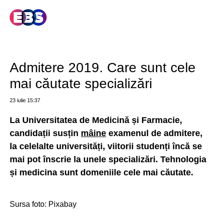
Admitere 2019. Care sunt cele
mai căutate specializări
23 iulie
15:37
La Universitatea de Medicină și Farmacie,
candidații susțin
mâine
examenul de admitere,
la celelalte universități, viitorii studenți încă se
mai pot înscrie la unele specializări. Tehnologia
și medicina sunt domeniile cele mai căutate.
Sursa foto: Pixabay