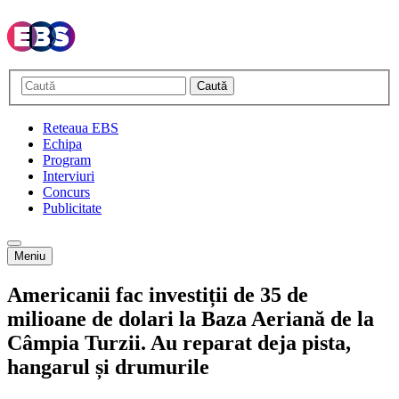
Caută
Reteaua EBS
Echipa
Program
Interviuri
Concurs
Publicitate
Meniu
Americanii fac investiții de 35 de
milioane de dolari la Baza Aeriană de la
Câmpia Turzii. Au reparat deja pista,
hangarul și drumurile