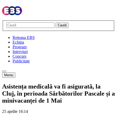
Caută
Reteaua EBS
Echipa
Program
Interviuri
Concurs
Publicitate
Meniu
Asistența medicală va fi asigurată, la
Cluj, în perioada Sărbătorilor Pascale și a
minivacanței de 1 Mai
25 aprilie
16:14