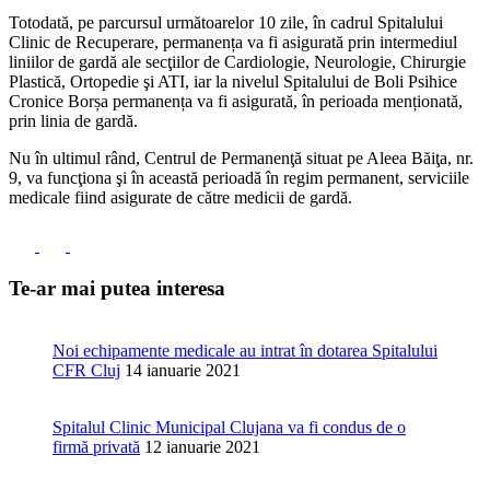
Totodată, pe parcursul următoarelor 10 zile, în cadrul Spitalului
Clinic de Recuperare, permanența va fi asigurată prin intermediul
liniilor de gardă ale secţiilor de Cardiologie, Neurologie, Chirurgie
Plastică, Ortopedie şi ATI, iar la nivelul Spitalului de Boli Psihice
Cronice Borșa permanența va fi asigurată, în perioada menționată,
prin linia de gardă.
Nu în ultimul rând, Centrul de Permanenţă situat pe Aleea Băiţa, nr.
9, va funcţiona şi în această perioadă în regim permanent, serviciile
medicale fiind asigurate de către medicii de gardă.
Te-ar mai putea interesa
Noi echipamente medicale au intrat în dotarea Spitalului
CFR Cluj
14 ianuarie 2021
Spitalul Clinic Municipal Clujana va fi condus de o
firmă privată
12 ianuarie 2021