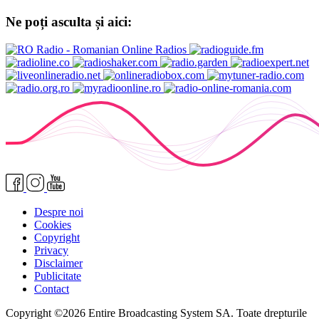
Ne poți asculta și aici:
Despre noi
Cookies
Copyright
Privacy
Disclaimer
Publicitate
Contact
Copyright ©2026 Entire Broadcasting System SA. Toate drepturile