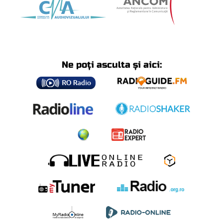
Ne poți asculta și aici: