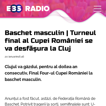
Baschet masculin | Turneul
final al Cupei României se
va desfășura la Cluj
20 ianuarie
16:46
Clujul va găzdui, pentru al doilea an
consecutiv, Final Four-ul Cupei României la
baschet masculin.
Anunțul a fost făcut, astăzi, de Federația Română de
Baschet. Potrivit tragerii la sorți, semifinalele sunt: U-