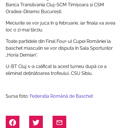
Banca Transilvania Cluj-SCM Timișoara și CSM
Oradea-Dinamo București.
Meciurile se vor juca în 9 februarie, iar finala va avea
loc o zi mai târziu.
Toate partidele din Final Four-ul Cupei României la
baschet masculin se vor disputa în Sala Sporturilor
„Horia Demian”.
U-BT Cluj s-a calificat la acest turneu după ce a
eliminat deținătoarea trofeului, CSU Sibiu.
Sursa foto:
Federația Română de Baschet