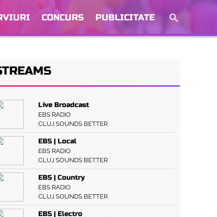
RVIURI
CONCURS
PUBLICITATE
STREAMS
Live Broadcast
EBS RADIO
CLUJ SOUNDS BETTER
EBS | Local
EBS RADIO
CLUJ SOUNDS BETTER
EBS | Country
EBS RADIO
CLUJ SOUNDS BETTER
EBS | Electro