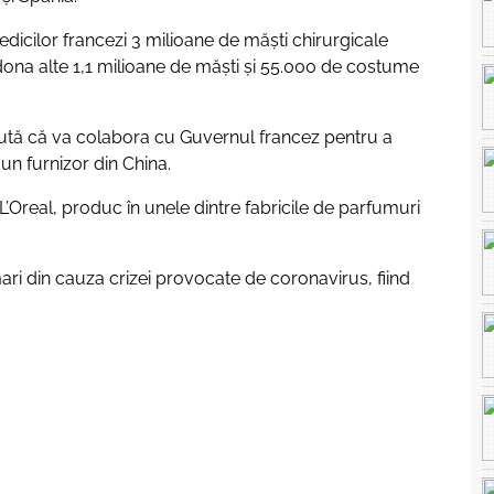
dicilor francezi 3 milioane de măşti chirurgicale
dona alte 1,1 milioane de măşti şi 55.000 de costume
tă că va colabora cu Guvernul francez pentru a
un furnizor din China.
Oreal, produc în unele dintre fabricile de parfumuri
ari din cauza crizei provocate de coronavirus, fiind