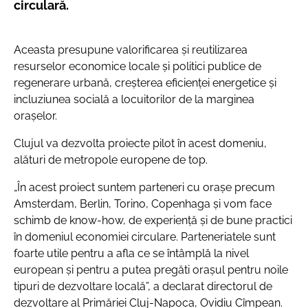
circulară.
Aceasta presupune valorificarea și reutilizarea
resurselor economice locale și politici publice de
regenerare urbană, creșterea eficienței energetice și
incluziunea socială a locuitorilor de la marginea
orașelor.
Clujul va dezvolta proiecte pilot în acest domeniu,
alături de metropole europene de top.
„În acest proiect suntem parteneri cu orașe precum
Amsterdam, Berlin, Torino, Copenhaga și vom face
schimb de know-how, de experiență și de bune practici
în domeniul economiei circulare. Parteneriatele sunt
foarte utile pentru a afla ce se întâmplă la nivel
european și pentru a putea pregăti orașul pentru noile
tipuri de dezvoltare locală”
, a declarat directorul de
dezvoltare al Primăriei Cluj-Napoca, Ovidiu Cîmpean.