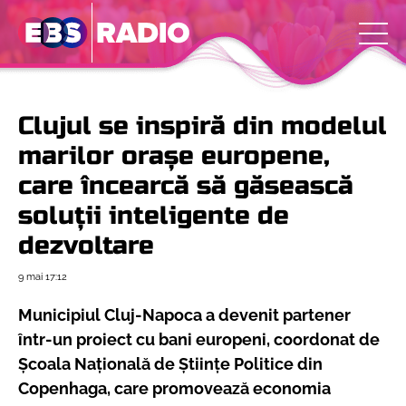
Clujul se inspiră din modelul
marilor orașe europene,
care încearcă să găsească
soluții inteligente de
dezvoltare
9 mai
17:12
Municipiul Cluj-Napoca a devenit partener
într-un proiect cu bani europeni, coordonat de
Școala Națională de Științe Politice din
Copenhaga, care promovează economia