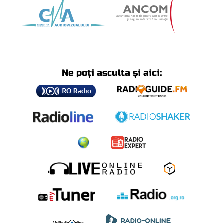
Ne poți asculta și aici: