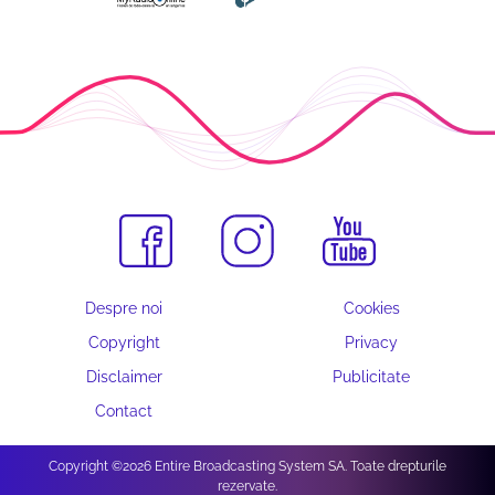
Despre noi
Cookies
Copyright
Privacy
Disclaimer
Publicitate
Contact
Copyright ©2026 Entire Broadcasting System SA. Toate drepturile
rezervate.