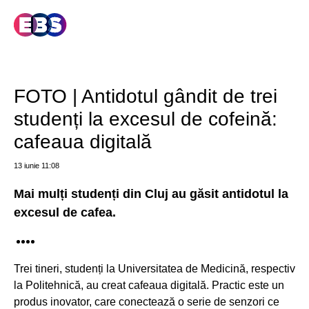
FOTO | Antidotul gândit de trei
studenți la excesul de cofeină:
cafeaua digitală
13 iunie
11:08
Mai mulți studenți din Cluj au găsit antidotul la
excesul de cafea.
Trei tineri, studenți la Universitatea de Medicină, respectiv
la Politehnică, au creat cafeaua digitală. Practic este un
produs inovator, care conectează o serie de senzori ce