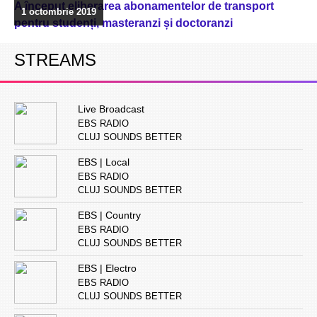
A început eliberarea abonamentelor de transport
1 octombrie 2019
pentru studenți, masteranzi și doctoranzi
STREAMS
Live Broadcast
EBS RADIO
CLUJ SOUNDS BETTER
EBS | Local
EBS RADIO
CLUJ SOUNDS BETTER
EBS | Country
EBS RADIO
CLUJ SOUNDS BETTER
EBS | Electro
EBS RADIO
CLUJ SOUNDS BETTER