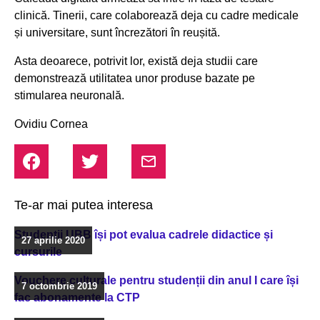
clinică. Tinerii, care colaborează deja cu cadre medicale
și universitare, sunt încrezători în reușită.
Asta deoarece, potrivit lor, există deja studii care
demonstrează utilitatea unor produse bazate pe
stimularea neuronală.
Ovidiu Cornea
Te-ar mai putea interesa
Studenții UBB își pot evalua cadrele didactice și
27 aprilie 2020
cursurile
Vouchere culturale pentru studenții din anul I care își
7 octombrie 2019
fac abonamente la CTP