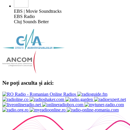
EBS | Movie Soundtracks
EBS Radio
Cluj Sounds Better
Ne poți asculta și aici: