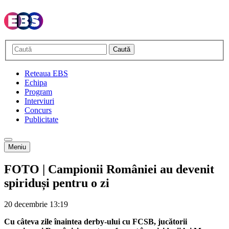
Caută
Reteaua EBS
Echipa
Program
Interviuri
Concurs
Publicitate
Meniu
FOTO | Campionii României au devenit
spiriduși pentru o zi
20 decembrie
13:19
Cu câteva zile înaintea derby-ului cu FCSB, jucătorii