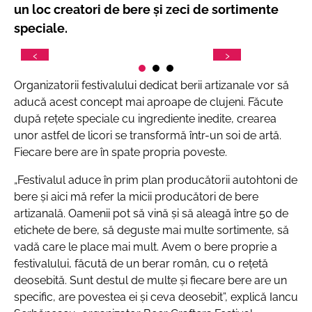
un loc creatori de bere și zeci de sortimente
speciale.
Organizatorii festivalului dedicat berii artizanale vor să
aducă acest concept mai aproape de clujeni. Făcute
după rețete speciale cu ingrediente inedite, crearea
unor astfel de licori se transformă într-un soi de artă.
Fiecare bere are în spate propria poveste.
„Festivalul aduce în prim plan producătorii autohtoni de
bere și aici mă refer la micii producători de bere
artizanală. Oamenii pot să vină și să aleagă între 50 de
etichete de bere, să deguste mai multe sortimente, să
vadă care le place mai mult. Avem o bere proprie a
festivalului, făcută de un berar român, cu o rețetă
deosebită. Sunt destul de multe și fiecare bere are un
specific, are povestea ei și ceva deosebit”,
explică Iancu