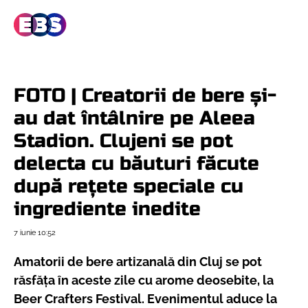
FOTO | Creatorii de bere și-
au dat întâlnire pe Aleea
Stadion. Clujeni se pot
delecta cu băuturi făcute
după rețete speciale cu
ingrediente inedite
7 iunie
10:52
Amatorii de bere artizanală din Cluj se pot
răsfăța în aceste zile cu arome deosebite, la
Beer Crafters Festival. Evenimentul aduce la