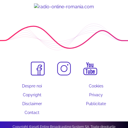
Despre noi
Cookies
Copyright
Privacy
Disclaimer
Publicitate
Contact
Copyright ©2026 Entire Broadcasting System SA. Toate drepturile