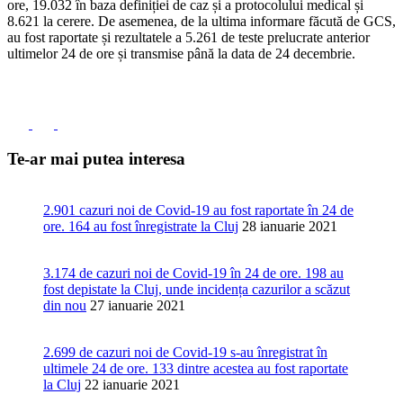
ore, 19.032 în baza definiției de caz și a protocolului medical și
8.621 la cerere. De asemenea, de la ultima informare făcută de GCS,
au fost raportate și rezultatele a 5.261 de teste prelucrate anterior
ultimelor 24 de ore și transmise până la data de 24 decembrie.
Te-ar mai putea interesa
2.901 cazuri noi de Covid-19 au fost raportate în 24 de
ore. 164 au fost înregistrate la Cluj
28 ianuarie 2021
3.174 de cazuri noi de Covid-19 în 24 de ore. 198 au
fost depistate la Cluj, unde incidența cazurilor a scăzut
din nou
27 ianuarie 2021
2.699 de cazuri noi de Covid-19 s-au înregistrat în
ultimele 24 de ore. 133 dintre acestea au fost raportate
la Cluj
22 ianuarie 2021