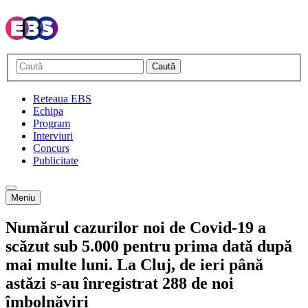
Caută
Reteaua EBS
Echipa
Program
Interviuri
Concurs
Publicitate
Meniu
Numărul cazurilor noi de Covid-19 a
scăzut sub 5.000 pentru prima dată după
mai multe luni. La Cluj, de ieri până
astăzi s-au înregistrat 288 de noi
îmbolnăviri