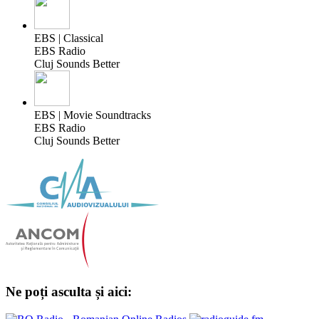
EBS | Classical
EBS Radio
Cluj Sounds Better
EBS | Movie Soundtracks
EBS Radio
Cluj Sounds Better
Ne poți asculta și aici: