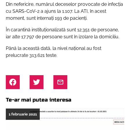
Din nefericire, numărul deceselor provocate de infecția
cu SARS-CoV-2 a ajuns la 1.107. La ATI, în acest
moment, sunt internați 193 de pacienți.
În carantină instituționalizată sunt 12.351 de persoane,
iar alte 17.797 de persoane sunt în izolare la domiciliu.
Până la această dată, la nivel național au fost
prelucrate 313.621 teste.
Te-ar mai putea interesa
1 februarie 2021