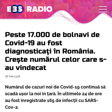
Peste 17.000 de bolnavi de
Covid-19 au fost
diagnosticați în România.
Crește numărul celor care s-
au vindecat
18 mai
13:16
Numărul de cazuri noi de Covid-19 continuă să
scadă ușor la noi în țară. În ultimele 24 de ore
au fost înregistrate 165 de infecții cu SARS-
Cov-2.