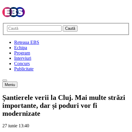
Caută
Reteaua EBS
Echipa
Program
Interviuri
Concurs
Publicitate
Meniu
Șantierele verii la Cluj. Mai multe străzi
importante, dar și poduri vor fi
modernizate
27 iunie
13:40