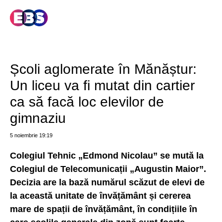
Școli aglomerate în Mănăștur:
Un liceu va fi mutat din cartier
ca să facă loc elevilor de
gimnaziu
5 noiembrie
19:19
Colegiul Tehnic „Edmond Nicolau” se mută la
Colegiul de Telecomunicații „Augustin Maior”.
Decizia are la bază numărul scăzut de elevi de
la această unitate de învățământ și cererea
mare de spații de învățământ, în condițiile în