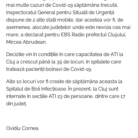
mai multe cazuri de Covid-19 săptămâna trecută.
Inspectoratul General pentru Situații de Urgență
dispune de 2 alte stații mobile, dar acestea vor fi, de
asemenea, alocate județelor unde este nevoia cea mai
mare, a declarat pentru EBS Radio prefectul Clujului,
Mircea Abrudean.
Deciziile vin în condițiile în care capacitatea de ATI la
Cluj a crescut până la 35 de locuri, în spitalele care
tratează pacienții bolnavi de Covid-19.
Alte 10 locuri vor fi create de săptămâna aceasta la
Spitalul de Boli Infecțioase. În prezent, la Cluj sunt
internate în secțiile ATI 23 de persoane, dintre care 17
din județ.
Ovidiu Cornea