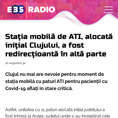
Stația mobilă de ATI, alocată
inițial Clujului, a fost
redirecțioantă în altă parte
10 august
10:34
Clujul nu mai are nevoie pentru moment de
stația mobilă cu paturi ATI pentru pacienții cu
Covid-19 aflați în stare critică.
Astfel, unitatea cu 11 paturi alocată inițial județului a
fost trimisă la Argeș, județul unde s-au înregistrat cele