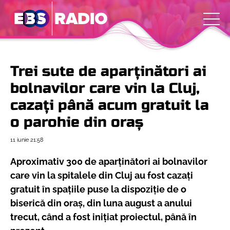
Trei sute de aparținători ai
bolnavilor care vin la Cluj,
cazați până acum gratuit la
o parohie din oraș
11 iunie
21:58
Aproximativ 300 de aparținători ai bolnavilor
care vin la spitalele din Cluj au fost cazați
gratuit în spațiile puse la dispoziție de o
biserică din oraș, din luna august a anului
trecut, când a fost inițiat proiectul, până în