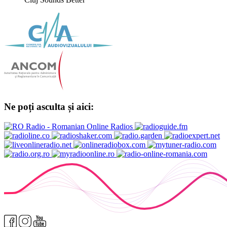
Ne poți asculta și aici: