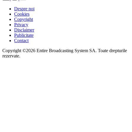
Despre noi
Cookies
Copyright
Privacy
Disclaimer
Publicitate
Contact
Copyright ©2026 Entire Broadcasting System SA. Toate drepturile
rezervate.