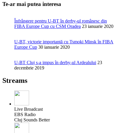
Te-ar mai putea interesa
Înfrângere pentru U-BT în derby-ul românesc din
FIBA Europe Cup cu CSM Oradea
23 ianuarie 2020
U-BT, victorie importantă cu Tsmoki Minsk în FIBA
Europe Cup
30 ianuarie 2020
U-BT Cluj s-a impus în derby-ul Ardealului
23
decembrie 2019
Streams
Live Broadcast
EBS Radio
Cluj Sounds Better