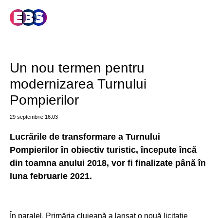
Un nou termen pentru
modernizarea Turnului
Pompierilor
29 septembrie
16:03
Lucrările de transformare a Turnului
Pompierilor în obiectiv turistic, începute încă
din toamna anului 2018, vor fi finalizate până în
luna februarie 2021.
În paralel, Primăria clujeană a lansat o nouă licitație