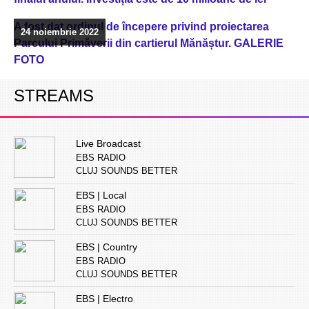
A fost dat ordinul de începere privind proiectarea
24 noiembrie 2022
Parcului Primăverii din cartierul Mănăștur. GALERIE
FOTO
STREAMS
Live Broadcast
EBS RADIO
CLUJ SOUNDS BETTER
EBS | Local
EBS RADIO
CLUJ SOUNDS BETTER
EBS | Country
EBS RADIO
CLUJ SOUNDS BETTER
EBS | Electro