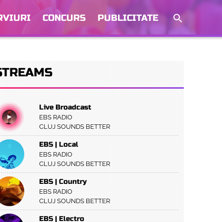
RVIURI
CONCURS
PUBLICITATE
STREAMS
Live Broadcast
EBS RADIO
CLUJ SOUNDS BETTER
EBS | Local
EBS RADIO
CLUJ SOUNDS BETTER
EBS | Country
EBS RADIO
CLUJ SOUNDS BETTER
EBS | Electro